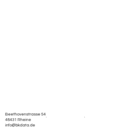
Beethovenstrasse 54
.
.
48431 Rheine
info@bkdata.de