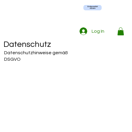
Erstgespräch
sichern
Log In
Datenschutz
Datenschutzhinweise gemäß
DSGVO