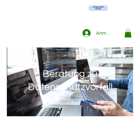
Erstgespräch
sichern
Anmelden
Beratung zu
Datenschutzvorfall