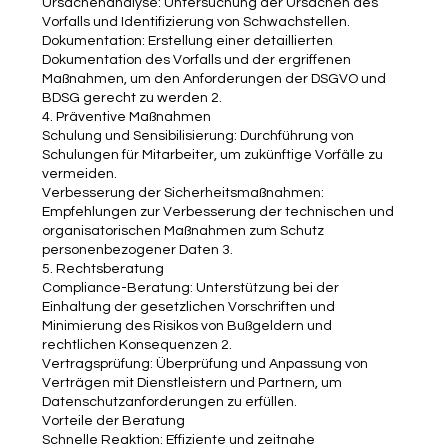
Ursachenanalyse: Untersuchung der Ursachen des
Vorfalls und Identifizierung von Schwachstellen.
Dokumentation: Erstellung einer detaillierten
Dokumentation des Vorfalls und der ergriffenen
Maßnahmen, um den Anforderungen der DSGVO und
BDSG gerecht zu werden 2.
4. Präventive Maßnahmen
Schulung und Sensibilisierung: Durchführung von
Schulungen für Mitarbeiter, um zukünftige Vorfälle zu
vermeiden.
Verbesserung der Sicherheitsmaßnahmen:
Empfehlungen zur Verbesserung der technischen und
organisatorischen Maßnahmen zum Schutz
personenbezogener Daten 3.
5. Rechtsberatung
Compliance-Beratung: Unterstützung bei der
Einhaltung der gesetzlichen Vorschriften und
Minimierung des Risikos von Bußgeldern und
rechtlichen Konsequenzen 2.
Vertragsprüfung: Überprüfung und Anpassung von
Verträgen mit Dienstleistern und Partnern, um
Datenschutzanforderungen zu erfüllen.
Vorteile der Beratung
Schnelle Reaktion: Effiziente und zeitnahe