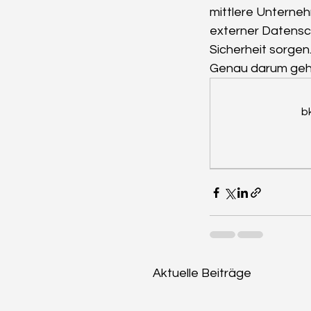
mittlere Unterneh
externer Datensch
Sicherheit sorgen
Genau darum geht’
b
Aktuelle Beiträge