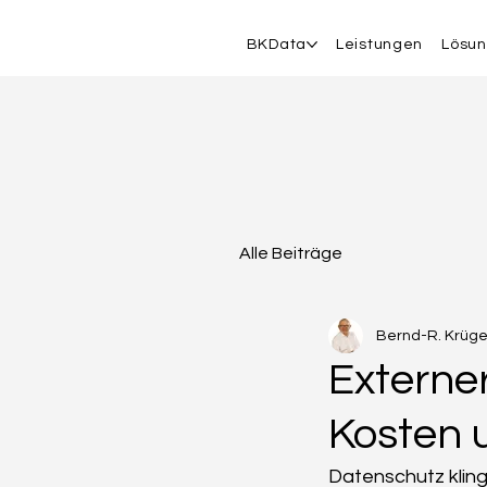
BKData
Leistungen
Lösu
Alle Beiträge
Bernd-R. Krüge
Externe
Kosten 
Datenschutz kling