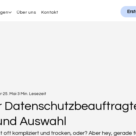
Erst
ngen
Über uns
Kontakt
r
25. Mai
3 Min. Lesezeit
r Datenschutzbeauftragte
und Auswahl
t oft kompliziert und trocken, oder? Aber hey, gerade fü