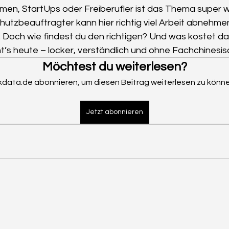
men, StartUps oder Freiberufler ist das Thema super wic
utzbeauftragter kann hier richtig viel Arbeit abnehmen
. Doch wie findest du den richtigen? Und was kostet das
s heute – locker, verständlich und ohne Fachchinesis
Möchtest du weiterlesen?
kdata.de abonnieren, um diesen Beitrag weiterlesen zu könne
Jetzt abonnieren