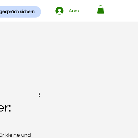
Anmelden
gespräch sichern
r:
r kleine und 